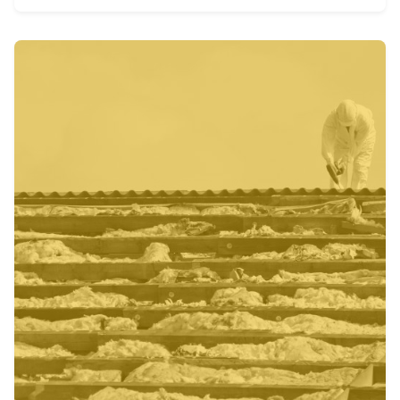
Inserito da
admin