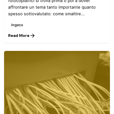
fotocopiatrici si trova prima o poi a dover
affrontare un tema tanto importante quanto
spesso sottovalutato: come smaltire...
Ingeco
Read More