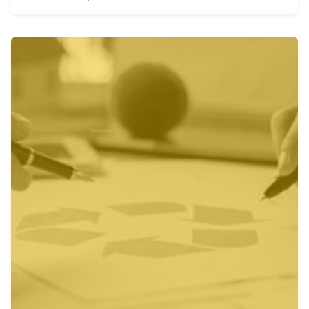
Inserito da
admin