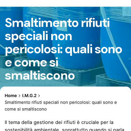
Smaltimento rifiuti
speciali non
pericolosi: quali sono
e come si
smaltiscono
Home
I.M.G.2
Smaltimento rifiuti speciali non pericolosi: quali sono e
come si smaltiscono
Il tema della gestione dei rifiuti è cruciale per la
sostenibilità ambientale, soprattutto quando si parla