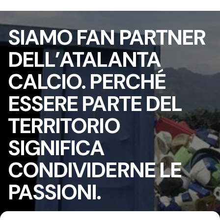
SIAMO FAN PARTNER
DELL’ATALANTA
CALCIO. PERCHÉ
ESSERE PARTE DEL
TERRITORIO
SIGNIFICA
CONDIVIDERNE LE
PASSIONI.