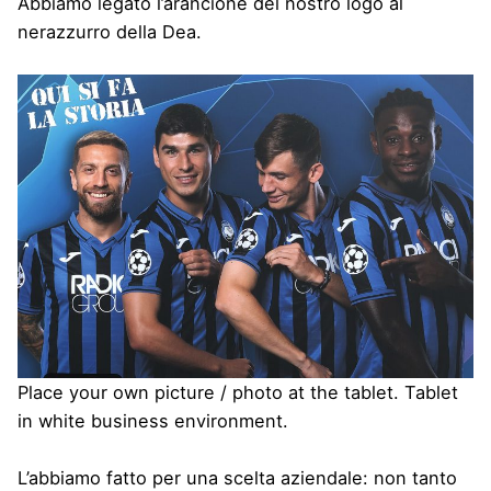
Abbiamo legato l’arancione del nostro logo al
nerazzurro della Dea.
Place your own picture / photo at the tablet. Tablet
in white business environment.
L’abbiamo fatto per una scelta aziendale: non tanto