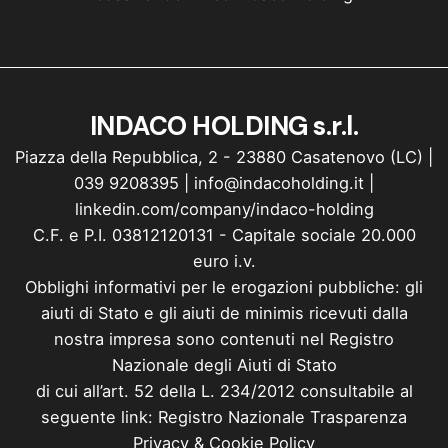
INDACO HOLDING s.r.l.
Piazza della Repubblica, 2 - 23880 Casatenovo (LC) |
039 9208395
|
info@indacoholding.it
|
linkedin.com/company/indaco-holding
C.F. e P.I. 03812120131 - Capitale sociale 20.000
euro i.v.
Obblighi informativi per le erogazioni pubbliche: gli
aiuti di Stato e gli aiuti de minimis ricevuti dalla
nostra impresa sono contenuti nel Registro
Nazionale degli Aiuti di Stato
di cui all’art. 52 della L. 234/2012 consultabile al
seguente link: Registro Nazionale Trasparenza
Privacy
&
Cookie Policy