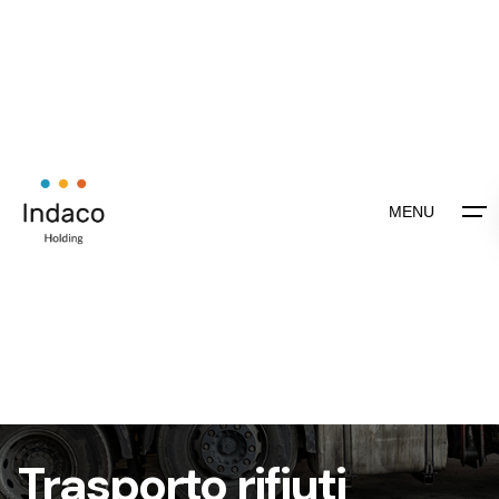
MENU
Trasporto rifiuti