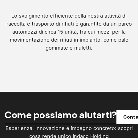
Lo svolgimento efficiente della nostra attività di
raccolta e trasporto di rifiuti è garantito da un parco
automezzi di circa 15 unità, fra cui mezzi per la
movimentazione dei rifiuti in impianto, come pale
gommate e muletti.
Come possiamo aiutarti?
Conta
Esperienza, innovazione e impegno concreto: scopri
cosa rende unico Indaco Holding