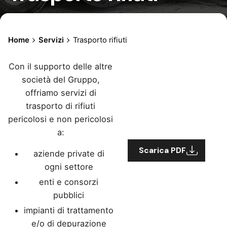
Home
Servizi
Trasporto rifiuti
Con il supporto delle altre
società del Gruppo,
offriamo servizi di
trasporto di rifiuti
pericolosi e non pericolosi
a:
Scarica PDF
aziende private di
ogni settore
enti e consorzi
pubblici
impianti di trattamento
e/o di depurazione