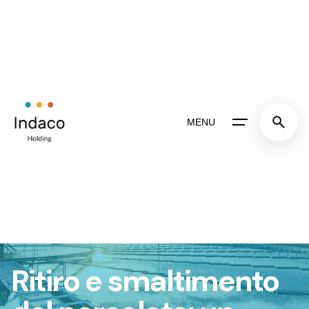
MENU
Ritiro e smaltimento